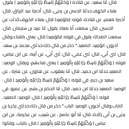
قال: ثنا سعيد، عن قتادة ( وَكَلْبُهُمْ بَاسِطٌ ذِرَاعَيْهِ بِالْوَصِيدِ ) يقول:
بفناء الكهف.حدثنا الحسن بن يحيى، قال: أخبرنا عبد الرزاق، قال:
أخبرنا معمر، عن قتادة، قوله: (بالوَصِيد) قال: بفناء الكهف.حُدثت عن
الحسين، قال: سمعت أبا معاذ يقول: ثنا عبيد بن سليمان، قال:
سمعت الضحاك يقول في قوله: (بالوَصِيد) قال: يعني بالفناء.وقال
آخرون: الوَصِيد: الصعيد.* ذكر من قال ذلك:حدثني محمد بن سعد،
قال: ثني أبي، قال: ثني عمي، قال: ثني أبي، عن أبيه، عن ابن عباس،
قوله: ( وَكَلْبُهُمْ بَاسِطٌ ذِرَاعَيْهِ بِالْوَصِيدِ ) يعني فناءهم، ويقال: الوصيد:
الصعيد.حدثنا ابن حميد، قال: ثنا يعقوب، عن هارون، عن عنترة ، عن
سعيد بن جبير، في قوله: ( وَكَلْبُهُمْ بَاسِطٌ ذِرَاعَيْهِ بِالْوَصِيدِ ) قال :
الوصيد: الصعيد.حدثنا ابن حميد، قال: ثنا الحكم بن بشير، عن عمرو، في
قوله: ( وَكَلْبُهُمْ بَاسِطٌ ذِرَاعَيْهِ بِالْوَصِيدِ ) قال: الوصيد: الصعيد،
التراب.وقال آخرون: الوصيد الباب.* ذكر من قال ذلك:حدثني زكريا بن
يحيى بن أبي زائدة، قال: ثنا أبو عاصم ، عن شبيب، عن عكرمة، عن ابن
عباس ( وَكَلْبُهُمْ بَاسِطٌ ذِرَاعَيْهِ بِالْوَصِيدِ ) قال: بالباب، وقالوا