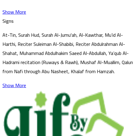
Show More
Signs
At-Tin, Surah Hud, Surah Al-Jumu'ah, Al-Kawthar, Mu’id Al-
Harthi, Reciter Suleiman Al-Shabibi, Reciter Abdulrahman Al-
Shahat, Muhammad Abdulhakim Saeed Al-Abdullah, Ya’qub Al-
Hadrami recitation (Ruways & Rawh), Mushaf Al-Muallim, Qalun
from Nafi through Abu Nasheet, Khalaf from Hamzah.
Show More