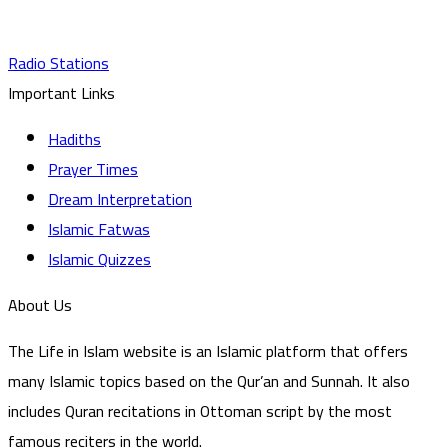
Radio Stations
Important Links
Hadiths
Prayer Times
Dream Interpretation
Islamic Fatwas
Islamic Quizzes
About Us
The Life in Islam website is an Islamic platform that offers
many Islamic topics based on the Qur’an and Sunnah. It also
includes Quran recitations in Ottoman script by the most
famous reciters in the world.