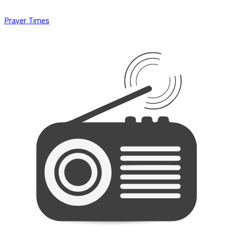
Prayer Times