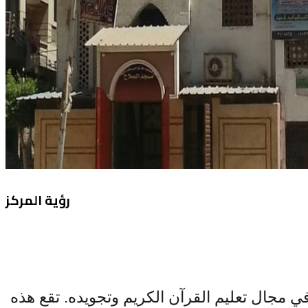
رؤية المركز
تعتبر جمعية عباد الرحمن لتحفيظ القرآن الكريم بمسجد الصلاح إحدى المؤسسات الدينية الرائدة في مجال تعليم القرآن الكريم وتجويده. تقع هذه 