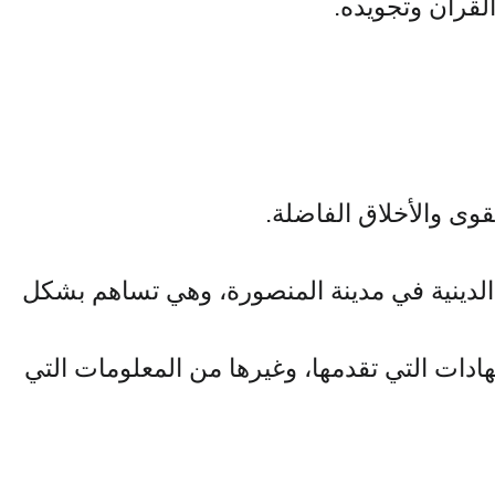
قرآن وتجويده.
قوى والأخلاق الفاضلة.
تعتبر جمعية عباد الرحمن لتحفيظ القرآن الكريم بمسجد الصلاح منارة من منارات العلم والمعرفة الدينية في مدينة المنصورة، وهي تساهم بشكل 
 يمكن إضافة مزيد من التفاصيل والمعلومات حول الجمعية، مثل تاريخ تأسيسها، عدد الطلاب، الشهادات التي تقدمها، وغيرها من المعلومات التي 