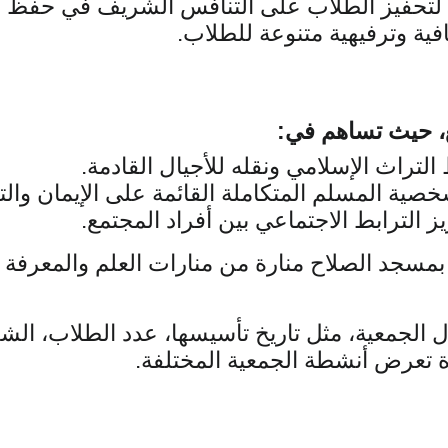
 لتحفيز الطلاب على التنافس الشريف في حفظ ال
فية وترفيهية متنوعة للطلاب.
مع، حيث تساهم في:
لتراث الإسلامي ونقله للأجيال القادمة.
صية المسلم المتكاملة القائمة على الإيمان والت
 الترابط الاجتماعي بين أفراد المجتمع.
ة تعرض أنشطة الجمعية المختلفة.