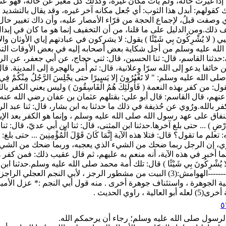
إذا غيرت حاله، ولم يأت مكان غيره، وكذلك كلّ مغير عن حاله، فهو عنده
لهم: أبدل هذا الثوب: أي جُعل مكانه آخر غيره، وقد يقال بالتشديد غير أن
 وصفت قبلُ، لإجماع الحجة من قرّاء الأمصار عليه، وأن ذاك تغيير حا
ك.ومن الدليل على ما قلنا، من أن التخفيف إنما هو ما كان في إبدال شيء
( لا يُشْرِكُونَ بِي شَيْئًا ) يقول: لا يشركون في عبادتهم إياي الأوثان و
الله عليه وسلم من أجل شكاية بعض أصحابه إليه في بعض الأوقات التي
اسم، قال: ثنا الحسين، قال: ثني حجاج، عن أبي جعفر، عن الربيع، عن أبي العالي
نين خائفا يدعو إلى الله سرّا وعلانية، قال: ثم أُمر بالهجرة إلى المدي
ذَلِكَ ) " قال: يقول: من كفر بهذه النعمة ( فَأُولَئِكَ هُمُ الْفَاسِقُونَ ) وليس يع
عنهم، قال القاسم: قال أبو علي: بقتلهم عثمان بن عفان رضي الله عنه.و
ا ذكرنا عنه من أنه كفر بالنعمة لا كفر بالله.ورُوي عن حُذيفة في ذلك ما حدثنا به ابن بش
النفاق على عهد رسول الله صلى الله عليه وسلم ، وإنما هو الكفر بعد ا
تَخْلِفَنَّهُمْ فِي الأرْضِ ) ... حتى بلغ آخرها.حدثنا ابن المثنى، قال: ثنا ابن أب
ا تقول؟ قال: فتلا هذه الآية إِنَّمَا كَانَ قَوْلَ الْمُؤْمِنِينَ ... حتى بلغ: (
ري، إن الرجل ربما ضحك من الشيء الذي يعجبه، وربما ضحك من الشيء ا
 أخبر في هذه الآية، أنه منعم به عليهم، ثم قال عقيب ذلك: فمن كفر هذه النعم
لا يُشْرِكُونَ بِي شَيْئًا ) قال: تلك أمة محمد صلى الله عليه وسلم.حدثنا
أَمْنًا يَعْبُدُونَنِي لا يُشْرِكُونَ بِي شَيْئًا ) قال: لا يخافون غيري.------------------------الهوا
نحية الجوهرة ، واستئناف جوهرة أخرى . منه قول أبي النجم :* عزل الأمير
ا الرسول صلى الله عليه وسلم؛ رجاء أن يرحمكم الله.