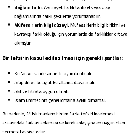
Bağlam farkı:
Aynı ayet farklı tarihsel veya olay
bağlamlarında farklı şekillerde yorumlanabilir.
Müfessirlerin bilgi düzeyi:
Müfessirlerin bilgi birikimi ve
kavrayışı farklı olduğu için yorumlarda da farklılıklar ortaya
çıkmıştır.
Bir tefsirin kabul edilebilmesi için gerekli şartlar:
Kur’an ve sahih sünnetle uyumlu olmalı.
Arap dili ve belagat kurallarına dayanmalı.
Akıl ve fıtrata uygun olmalı.
İslam ümmetinin genel icmaına aykırı olmamalı.
Bu nedenle, Müslümanların birden fazla tefsiri incelemesi,
aralarındaki farkları anlaması ve kendi anlayışına en uygun olanı
seçmesi tavsiye edilir.