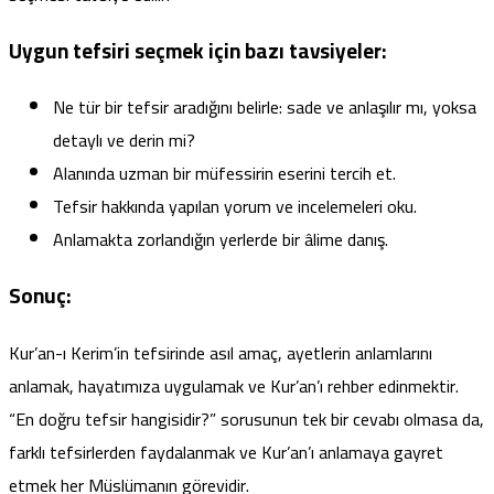
Uygun tefsiri seçmek için bazı tavsiyeler:
Ne tür bir tefsir aradığını belirle: sade ve anlaşılır mı, yoksa
detaylı ve derin mi?
Alanında uzman bir müfessirin eserini tercih et.
Tefsir hakkında yapılan yorum ve incelemeleri oku.
Anlamakta zorlandığın yerlerde bir âlime danış.
Sonuç:
Kur’an-ı Kerim’in tefsirinde asıl amaç, ayetlerin anlamlarını
anlamak, hayatımıza uygulamak ve Kur’an’ı rehber edinmektir.
“En doğru tefsir hangisidir?” sorusunun tek bir cevabı olmasa da,
farklı tefsirlerden faydalanmak ve Kur’an’ı anlamaya gayret
etmek her Müslümanın görevidir.