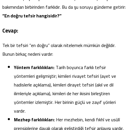
bakımından birbirinden farklıdır. Bu da şu soruyu gündeme getirir:
“En doğru tefsir hangisidir?”
Cevap:
Tek bir tefsiri “en doğru” olarak nitelemek mümkün değildir.
Bunun birkaç nedeni vardır:
Yöntem farklılıkları:
Tarih boyunca farklı tefsir
yöntemleri gelişmiştir; kimileri rivayet tefsiri (ayet ve
hadislerle açıklama), kimileri dirayet tefsiri (akıl ve dil
ilimleriyle açıklama), kimileri de her ikisini birleştiren
yöntemler izlemiştir. Her birinin güçlü ve zayıf yönleri
vardır.
Mezhep farklılıkları:
Her mezhebin, kendi fıkhî ve usûlî
prensiplerine dayalı olarak geliştirdiği tefsir anlayışı vardır.