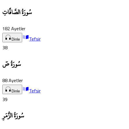
سُورَةُ الصَّافَّاتِ
182
Ayetler
Tefsir
Dinle
38
سُورَةُ صٓ
88
Ayetler
Tefsir
Dinle
39
سُورَةُ الزُّمَرِ