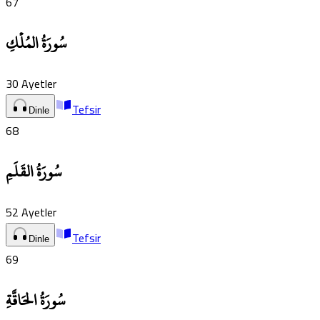
67
سُورَةُ المُلۡكِ
30
Ayetler
Tefsir
Dinle
68
سُورَةُ القَلَمِ
52
Ayetler
Tefsir
Dinle
69
سُورَةُ الحَاقَّةِ