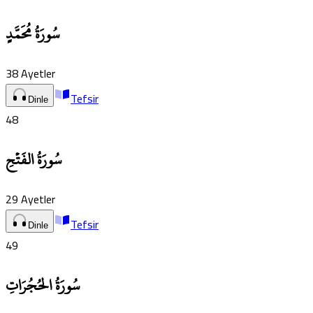
سُورَةُ مُحَمَّدٍ
38
Ayetler
Tefsir
Dinle
48
سُورَةُ الفَتۡحِ
29
Ayetler
Tefsir
Dinle
49
سُورَةُ الحُجُرَاتِ