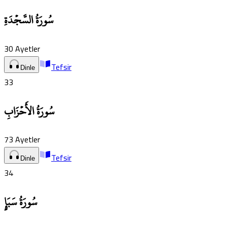
سُورَةُ السَّجۡدَةِ
30
Ayetler
Tefsir
Dinle
33
سُورَةُ الأَحۡزَابِ
73
Ayetler
Tefsir
Dinle
34
سُورَةُ سَبَإٍ