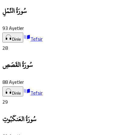
سُورَةُ النَّمۡلِ
93
Ayetler
Tefsir
Dinle
28
سُورَةُ القَصَصِ
88
Ayetler
Tefsir
Dinle
29
سُورَةُ العَنكَبُوتِ