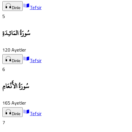
Tefsir
Dinle
5
سُورَةُ المَائـِدَةِ
120
Ayetler
Tefsir
Dinle
6
سُورَةُ الأَنۡعَامِ
165
Ayetler
Tefsir
Dinle
7