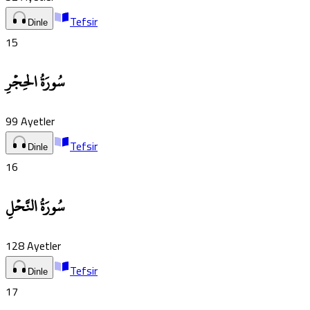
Tefsir
Dinle
15
سُورَةُ الحِجۡرِ
99
Ayetler
Tefsir
Dinle
16
سُورَةُ النَّحۡلِ
128
Ayetler
Tefsir
Dinle
17