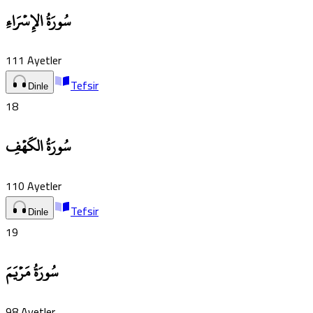
سُورَةُ الإِسۡرَاءِ
111
Ayetler
Tefsir
Dinle
18
سُورَةُ الكَهۡفِ
110
Ayetler
Tefsir
Dinle
19
سُورَةُ مَرۡيَمَ
98
Ayetler