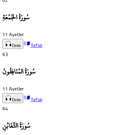
62
سُورَةُ الجُمُعَةِ
11
Ayetler
Tefsir
Dinle
63
سُورَةُ المُنَافِقُونَ
11
Ayetler
Tefsir
Dinle
64
سُورَةُ التَّغَابُنِ