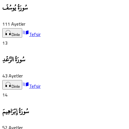
سُورَةُ يُوسُفَ
111
Ayetler
Tefsir
Dinle
13
سُورَةُ الرَّعۡدِ
43
Ayetler
Tefsir
Dinle
14
سُورَةُ إِبۡرَاهِيمَ
52
Ayetler