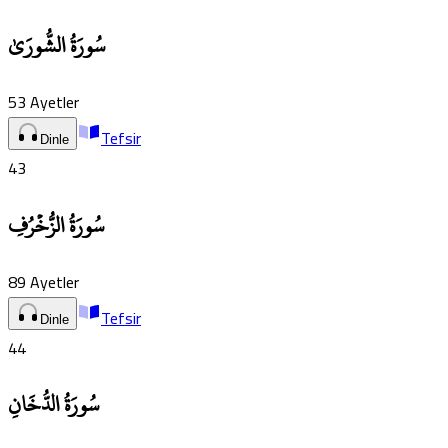
سُورَةُ الشُّورَىٰ
53
Ayetler
Tefsir
Dinle
43
سُورَةُ الزُّخۡرُفِ
89
Ayetler
Tefsir
Dinle
44
سُورَةُ الدُّخَانِ