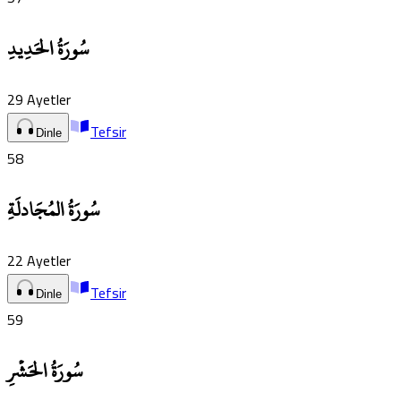
سُورَةُ الحَدِيدِ
29
Ayetler
Tefsir
Dinle
58
سُورَةُ المُجَادلَةِ
22
Ayetler
Tefsir
Dinle
59
سُورَةُ الحَشۡرِ