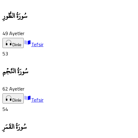
سُورَةُ الطُّورِ
49
Ayetler
Tefsir
Dinle
53
سُورَةُ النَّجۡمِ
62
Ayetler
Tefsir
Dinle
54
سُورَةُ القَمَرِ