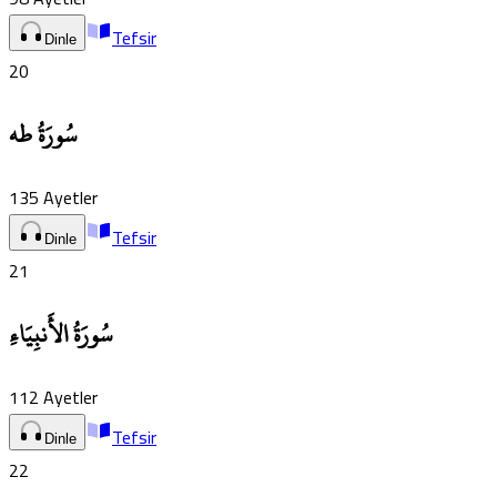
Tefsir
Dinle
20
سُورَةُ طه
135
Ayetler
Tefsir
Dinle
21
سُورَةُ الأَنبِيَاءِ
112
Ayetler
Tefsir
Dinle
22