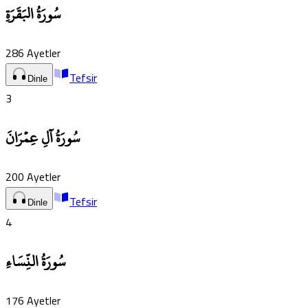
سُورَةُ البَقَرَةِ
286
Ayetler
Tefsir
Dinle
3
سُورَةُ آلِ عِمۡرَانَ
200
Ayetler
Tefsir
Dinle
4
سُورَةُ النِّسَاءِ
176
Ayetler