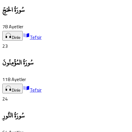
سُورَةُ الحَجِّ
78
Ayetler
Tefsir
Dinle
23
سُورَةُ المُؤۡمِنُونَ
118
Ayetler
Tefsir
Dinle
24
سُورَةُ النُّورِ