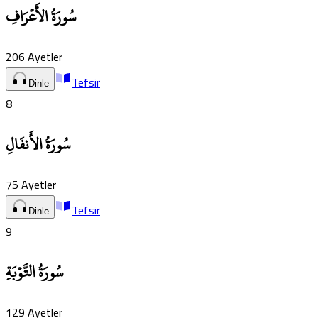
سُورَةُ الأَعۡرَافِ
206
Ayetler
Tefsir
Dinle
8
سُورَةُ الأَنفَالِ
75
Ayetler
Tefsir
Dinle
9
سُورَةُ التَّوۡبَةِ
129
Ayetler