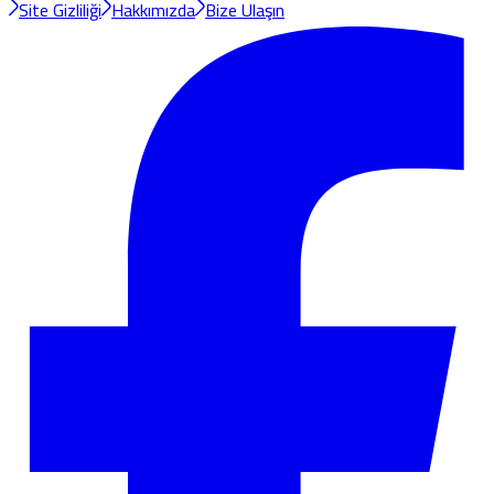
Site Gizliliği
Hakkımızda
Bize Ulaşın