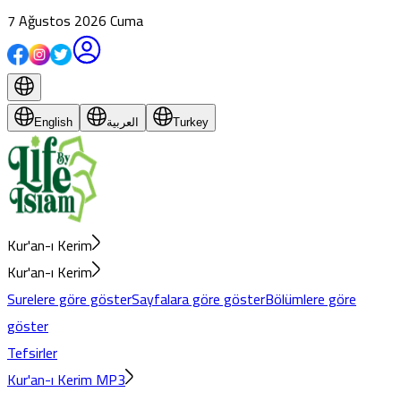
7 Ağustos 2026 Cuma
English
العربية
Turkey
Kur'an-ı Kerim
Kur'an-ı Kerim
Surelere göre göster
Sayfalara göre göster
Bölümlere göre
göster
Tefsirler
Kur'an-ı Kerim MP3