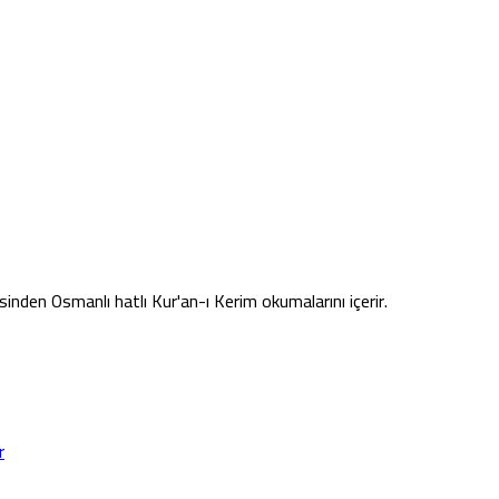
sinden Osmanlı hatlı Kur'an-ı Kerim okumalarını içerir.
r