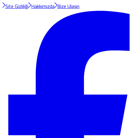
Site Gizliliği
Hakkımızda
Bize Ulaşın