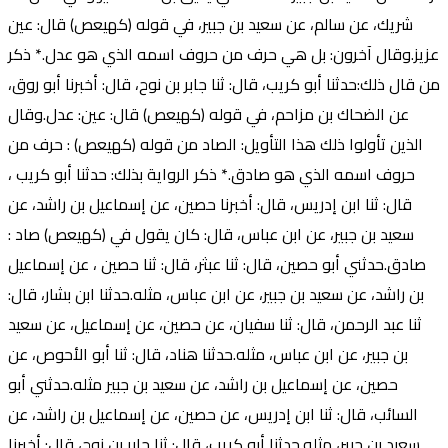
شريك، عن سالم، عن سعيد بن جبير، في قوله (كهيعص) قال: عين
عزيز.وقال آخرون: بل هي حرف من حروف اسمه الذي هو عدل.* ذكر
من قال ذلك:حدثنا أبو كريب، قال: ثنا جابر بن نوح، قال: أخبرنا أبو روق،
عن الضحاك بن مزاحم، في قوله (كهيعص) قال: عين: عدل.وقال
الذين تأولوا ذلك هذا التأويل: الصاد من قوله (كهيعص) : حرف من
حروف اسمه الذي هو صادق.* ذكر الرواية بذلك: حدثنا أبو كريب ،
قال: ثنا ابن إدريس، قال: أخبرنا حصين، عن إسماعيل بن راشد، عن
سعيد بن جبير، عن ابن عباس، قال: كان يقول في (كهيعص) صاد :
صادق.حدثني أبو حصين، قال: ثنا عبثر، قال: ثنا حصين ، عن إسماعيل
بن راشد، عن سعيد بن جبير، عن ابن عباس، مثله.حدثنا ابن بشار، قال:
ثنا عبد الرحمن، قال: ثنا سفيان، عن حصين، عن إسماعيل، عن سعيد
بن جبير، عن ابن عباس، مثله.حدثنا هناد، قال: ثنا أبو الأحوص، عن
حصين، عن إسماعيل بن راشد، عن سعيد بن جبير مثله.حدثني أبو
السائب، قال: ثنا ابن إدريس، عن حصين، عن إسماعيل بن راشد، عن
سعيد بن جبير، مثله.حدثنا أبو كريب، قال: ثنا جابر بن نوح، قال: أخبرنا