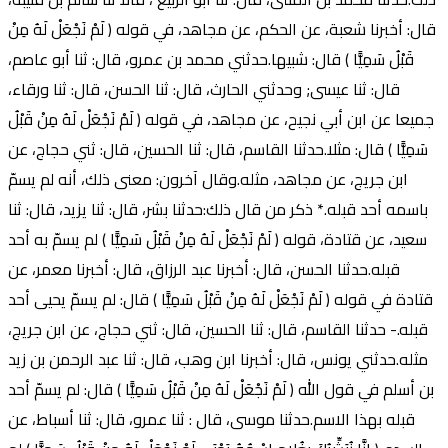
قال: أخبرنا شعبة، عن الحكم، عن مجاهد، في قوله ( لَمْ نَجْعَلْ لَهُ مِنْ
قَبْلُ سَمِيًّا ) قال: شبيها.حدثني محمد بن عمرو، قال: ثنا أبو عاصم،
قال: ثنا عيسى; وحدثني الحارث، قال: ثنا الحسن، قال: ثنا ورقاء،
جميعا عن ابن أبي نجيح، عن مجاهد، في قوله ( لَمْ نَجْعَلْ لَهُ مِنْ قَبْلُ
سَمِيًّا ) قال: مثلا.حدثنا القاسم، قال: ثنا الحسين، قال: ثني حجاج، عن
ابن جريج، عن مجاهد، مثله.وقال آخرون: معنى ذلك، أنه لم يسمّ
باسمه أحد قبله.* ذكر من قال ذلك:حدثنا بشر، قال: ثنا يزيد، قال: ثنا
سعيد، عن قتادة، قوله ( لَمْ نَجْعَلْ لَهُ مِنْ قَبْلُ سَمِيًّا ) لم يسمّ به أحد
قبله.حدثنا الحسن، قال: أخبرنا عبد الرزاق، قال: أخبرنا معمر، عن
قتادة في قوله ( لَمْ نَجْعَلْ لَهُ مِنْ قَبْلُ سَمِيًّا ) قال: لم يسمّ يحيى أحد
قبله.- حدثنا القاسم، قال: ثنا الحسين، قال: ثني حجاج، عن ابن جريج،
مثله.حدثني يونس، قال: أخبرنا ابن وهب، قال: ثنا عبد الرحمن بن زيد
بن أسلم في قول الله ( لَمْ نَجْعَلْ لَهُ مِنْ قَبْلُ سَمِيًّا ) قال: لم يسمّ أحد
قبله بهذا الاسم.حدثنا موسى، قال : ثنا عمرو، قال: ثنا أسباط، عن