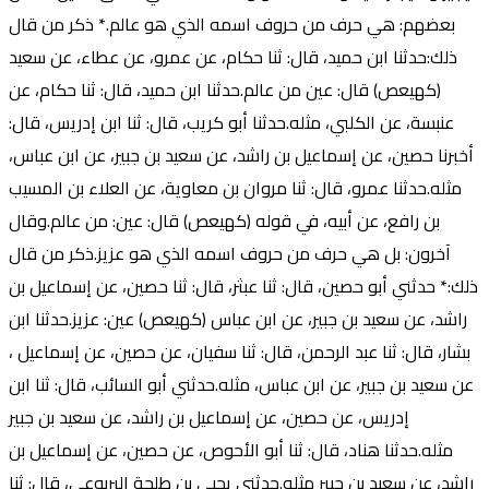
بعضهم: هي حرف من حروف اسمه الذي هو عالم.* ذكر من قال
ذلك:حدثنا ابن حميد، قال: ثنا حكام، عن عمرو، عن عطاء، عن سعيد
(كهيعص) قال: عين من عالم.حدثنا ابن حميد، قال: ثنا حكام، عن
عنبسة، عن الكلبي، مثله.حدثنا أبو كريب، قال: ثنا ابن إدريس، قال:
أخبرنا حصين، عن إسماعيل بن راشد، عن سعيد بن جبير، عن ابن عباس،
مثله.حدثنا عمرو، قال: ثنا مروان بن معاوية، عن العلاء بن المسيب
بن رافع، عن أبيه، في قوله (كهيعص) قال: عين: من عالم.وقال
آخرون: بل هي حرف من حروف اسمه الذي هو عزيز.ذكر من قال
ذلك:* حدثني أبو حصين، قال: ثنا عبثر، قال: ثنا حصين، عن إسماعيل بن
راشد، عن سعيد بن جبير، عن ابن عباس (كهيعص) عين: عزيز.حدثنا ابن
بشار، قال: ثنا عبد الرحمن، قال: ثنا سفيان، عن حصين، عن إسماعيل ،
عن سعيد بن جبير، عن ابن عباس، مثله.حدثني أبو السائب، قال: ثنا ابن
إدريس، عن حصين، عن إسماعيل بن راشد، عن سعيد بن جبير
مثله.حدثنا هناد، قال: ثنا أبو الأحوص، عن حصين، عن إسماعيل بن
راشد، عن سعيد بن جبير مثله.حدثني يحيى بن طلحة اليربوعي، قال: ثنا