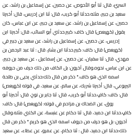
السريّ، قال: ثنا أبو الأحوص، عن حصين، عن إسماعيل بن راشد، عن
سعيد بن جبير، مثله.حدثنا أبو كريب، قال: ثنا ابن إدريس، قال: أخبرنا
حصين، عن إسماعيل بن راشد، عن سعيد بن جبير، عن ابن عباس، كان
يقول (كهيعص) قال: كاف: كبير.حدثني أبو السائب، قال: أخبرنا ابن
إدريس، عن حصين، عن إسماعيل بن راشد، عن سعيد بن جبير في
(كهيعص) قال: كاف: كبير.حدثنا ابن بشار، قال : ثنا عبد الرحمن بن
مهدي، قال: ثنا سفيان، عن حصين، عن إسماعيل ، عن سعيد بن جبير،
عن ابن عباس، نحوه.وقال آخرون: بل الكاف من ذلك حرف من حروفه
اسمه الذي هو كاف.* ذكر من قال ذلك:حدثني يحيى بن طلحة
اليربوعي، قال: أخبرنا شريك، عن سالم، عن سعيد، في قوله (كهيعص)
قال: كاف: كافٍ.حدثنا أبو كريب، قال: ثنا جابر بن نوح، قال: أخبرنا أبو
روق، عن الضحاك بن مزاحم في قوله: (كهيعص) قال: كاف:
كافٍ.حدثنا ابن حميد، قال: ثنا حكام عن عنبسة، عن الكلبي مثله.وقال
آخرون: بل هو حرف من حروف اسمه الذي هو كريم.* ذكر من قال
ذلك:حدثنا ابن حميد، قال : ثنا حكام، عن عمرو، عن عطاء، عن سعيد