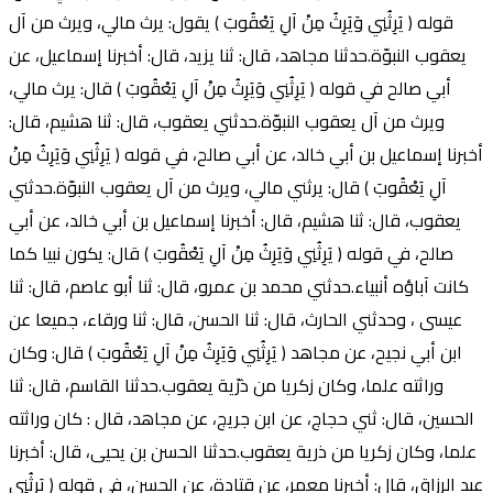
قوله ( يَرِثُنِي وَيَرِثُ مِنْ آلِ يَعْقُوبَ ) يقول: يرث مالي، ويرث من آل
يعقوب النبوّة.حدثنا مجاهد، قال: ثنا يزيد، قال: أخبرنا إسماعيل، عن
أبي صالح في قوله ( يَرِثُنِي وَيَرِثُ مِنْ آلِ يَعْقُوبَ ) قال: يرث مالي،
ويرث من آل يعقوب النبوّة.حدثني يعقوب، قال: ثنا هشيم، قال:
أخبرنا إسماعيل بن أبي خالد، عن أبي صالح، في قوله ( يَرِثُنِي وَيَرِثُ مِنْ
آلِ يَعْقُوبَ ) قال: يرثني مالي، ويرث من آل يعقوب النبوّة.حدثني
يعقوب، قال: ثنا هشيم، قال: أخبرنا إسماعيل بن أبي خالد، عن أبي
صالح، في قوله ( يَرِثُنِي وَيَرِثُ مِنْ آلِ يَعْقُوبَ ) قال: يكون نبيا كما
كانت آباؤه أنبياء.حدثني محمد بن عمرو، قال: ثنا أبو عاصم، قال: ثنا
عيسى ، وحدثني الحارث، قال: ثنا الحسن، قال: ثنا ورقاء، جميعا عن
ابن أبي نجيح، عن مجاهد ( يَرِثُنِي وَيَرِثُ مِنْ آلِ يَعْقُوبَ ) قال: وكان
وراثته علما، وكان زكريا من ذرّية يعقوب.حدثنا القاسم، قال: ثنا
الحسين، قال: ثني حجاج، عن ابن جريج، عن مجاهد، قال : كان وراثته
علما، وكان زكريا من ذرية يعقوب.حدثنا الحسن بن يحيى، قال: أخبرنا
عبد الرزاق، قال: أخبرنا معمر، عن قتادة، عن الحسن، في قوله ( يَرِثُنِي