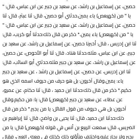
حصين، عن إسماعيل بن راشد، عن سعيد بن جبير عن ابن عباس، قال: "
يا " من (كهيعص) ياء يمين.حدثني أبو حصين، قال: ثنا عبثر، قال: ثنا
حصين، عن إسماعيل بن راشد، عن سعيد بن جبير عن ابن عباس، قال: "
يا " من (كهيعص) ياء يمين.* ذكر من قال ذلك:حدثنا أبو كريب، قال:
ثنا ابن إدريس ، قال: أخبرنا حصين، عن إسماعيل بن راشد، عن سعيد بن
جبير، عن ابن عباس، مثله.حدثنا هناد، قال: ثنا أبو الأحوص، عن حصين،
عن إسماعيل بن راشد، عن سعيد بن جبير مثله.حدثني أبو السائب، قال:
ثنا ابن إدريس، عن حصين، عن إسماعيل بن راشد ، عن سعيد بن جبير
ياء: يمين.وقال آخرون: بل هو حرف من حروف اسمه الذي هو
حكيم.* ذكر من قال ذلك:حدثنا ابن حميد ، قال: ثنا حكام، عن عمرو،
عن عطاء، عن سعيد بن جبير (كهيعص) قال: يا: من حكيم.وقال
آخرون: بل هي حروف من قول القائل: يا من يجير.* ذكر من قال
ذلك:حدثنا ابن حميد، قال: ثنا يحيى بن واضح، قال: ثنا إبراهيم بن
الضريس، قال: سمعت الربيع بن أنس في قوله (كهيعص) قال: يا من
يجير ولا يجار عليه.واختلف متأوّلو ذلك كذلك في معنى العين، فقال