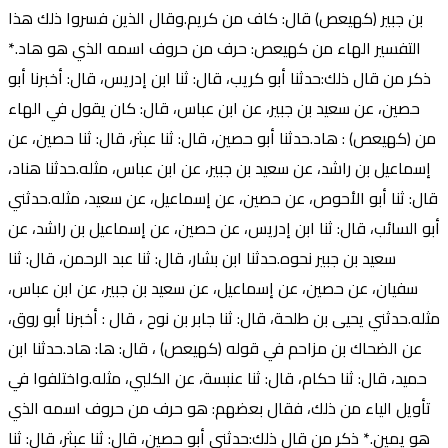
بن جبير (كهيعص) قال: كاف من كريم.وقال الذين فسروا ذلك هذا
التفسير الهاء من كهيعص: حرف من حروف اسمه الذي هو هاد.*
ذكر من قال ذلك:حدثنا أبو كريب، قال: ثنا ابن إدريس، قال: أخبرنا أبو
حصين، عن سعيد بن جبير، عن ابن عباس، قال: كان يقول في الهاء
من (كهيعص) : هاد.حدثنا أبو حصين، قال: ثنا عبثر، قال: ثنا حصين، عن
إسماعيل بن راشد، عن سعيد بن جبير، عن ابن عباس، مثله.حدثنا هناد،
قال: ثنا أبو الأحوص، عن حصين، عن إسماعيل، عن سعيد، مثله.حدثني
أبو السائب، قال: ثنا ابن إدريس، عن حصين، عن إسماعيل بن راشد، عن
سعيد بن جبير نحوه.حدثنا ابن بشار، قال: ثنا عبد الرحمن، قال: ثنا
سفيان، عن حصين، عن إسماعيل، عن سعيد بن جبير، عن ابن عباس،
مثله.حدثني يحيى بن طلحة، قال: ثنا جابر بن نوح ، قال : أخبرنا أبو روق،
عن الضحاك بن مزاحم في قوله (كهيعص) ، قال: ها: هاد.حدثنا ابن
حميد، قال: ثنا حكام، قال: ثنا عنبسة، عن الكلبي، مثله.واختلفوا في
تأويل الياء من ذلك، فقال بعضهم: هو حرف من حروف اسمه الذي
هو يمين.* ذكر من قال ذلك:حدثني أبو حصين، قال: ثنا عبثر، قال: ثنا